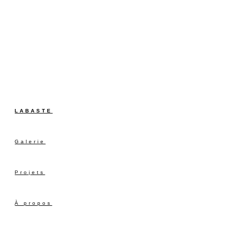
LABASTE
Galerie
Projets
À propos