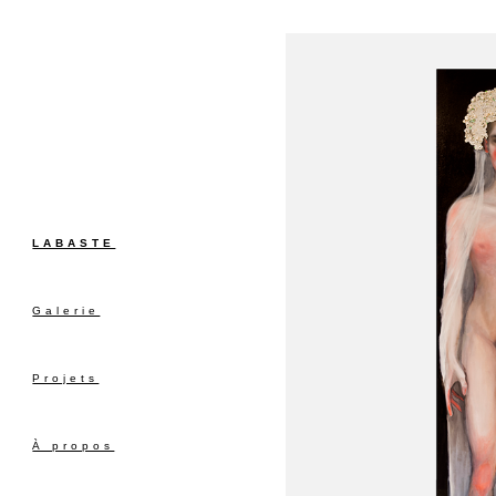
LABASTE
Galerie
Projets
À propos