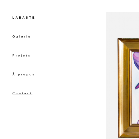
LABASTE
Galerie
Projets
À propos
Contact